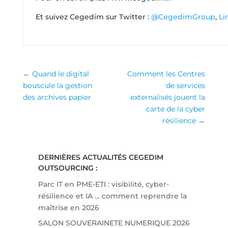
Et suivez Cegedim sur Twitter :
@CegedimGroup
,
Li
←
Quand le digital
Comment les Centres
bouscule la gestion
de services
des archives papier
externalisés jouent la
carte de la cyber
résilience
→
DERNIÈRES ACTUALITÉS CEGEDIM
OUTSOURCING :
Parc IT en PME-ETI : visibilité, cyber-
résilience et IA … comment reprendre la
maîtrise en 2026
SALON SOUVERAINETE NUMERIQUE 2026