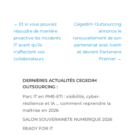
←
Et si vous pouviez
Cegedim Outsourcing
résoudre de manière
annonce le
proactive les incidents
renouvellement de son
IT avant qu’ils
partenariat avec Ivanti
n’affectent vos
et devient Partenaire
collaborateurs
Premier
→
DERNIÈRES ACTUALITÉS CEGEDIM
OUTSOURCING :
Parc IT en PME-ETI : visibilité, cyber-
résilience et IA … comment reprendre la
maîtrise en 2026
SALON SOUVERAINETE NUMERIQUE 2026
READY FOR IT