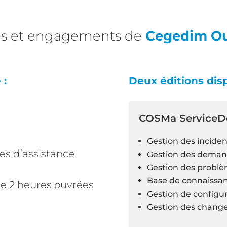
ces et engagements de
Cegedim Ou
 :
Deux éditions disp
COSMa ServiceD
Gestion des inciden
s d’assistance
Gestion des dema
Gestion des probl
Base de connaissa
de 2 heures ouvrées
Gestion de configu
Gestion des chang