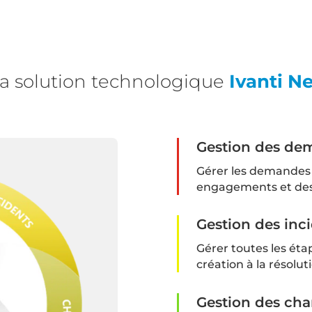
la solution technologique
Ivanti N
Gestion des de
Gérer les demandes d
engagements et des
Gestion des inc
Gérer toutes les éta
création à la résolut
Gestion des ch