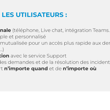
LES UTILISATEURS :
nale
(téléphone, Live chat, intégration Teams
ple et personnalisé
mutualisée pour un accès plus rapide aux de
…)
tion
avec le service Support
es demandes et de la résolution des inciden
rt
n’importe quand
et de
n’importe où