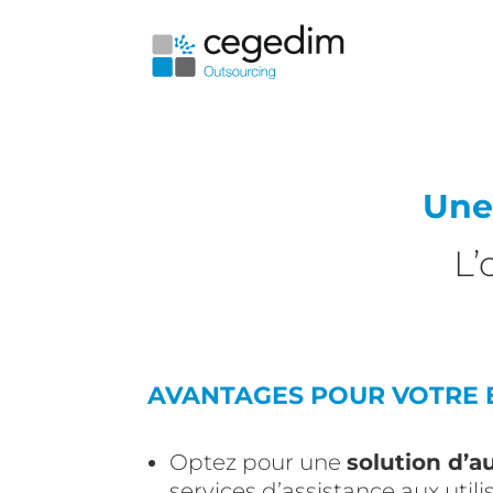
Une
L’
AVANTAGES POUR VOTRE EQ
Optez pour une
solution d’a
services d’assistance aux utili