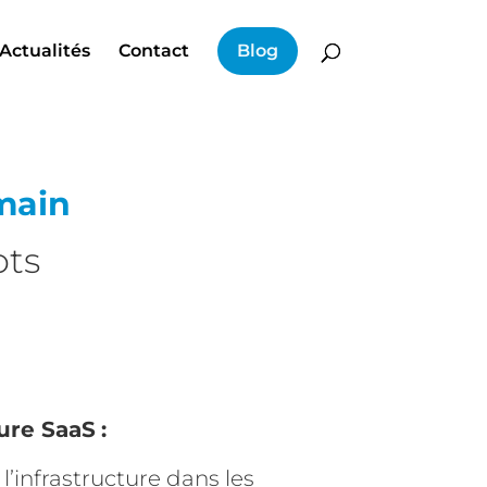
Actualités
Contact
Blog
main
ots
ure SaaS
:
infrastructure dans les