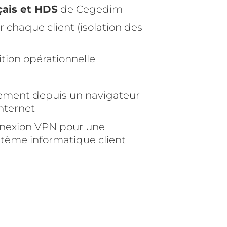
çais et HDS
de Cegedim
 chaque client (isolation des
tion opérationnelle
tement depuis un navigateur
nternet
onnexion VPN pour une
stème informatique client