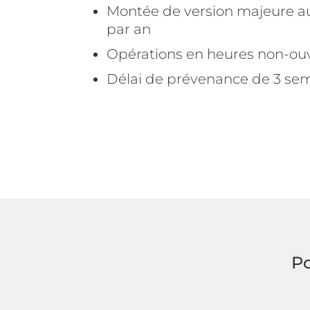
Montée de version majeure a
par an
Opérations en heures non-ouv
Délai de prévenance de 3 s
Po