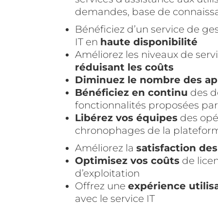
demandes, base de connaiss
Bénéficiez d’un service de ge
IT en
haute disponibilité
Améliorez les niveaux de serv
réduisant les coûts
Diminuez le nombre des ap
Bénéficiez en continu
des d
fonctionnalités proposées par 
Libérez vos équipes
des opé
chronophages de la platefor
Améliorez la
satisfaction des
Optimisez vos coûts
de lice
d’exploitation
Offrez une
expérience utilis
avec le service IT