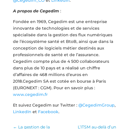
@Cegedim_CO
et
LinkedIn
.
A propos de Cegedim
:
Fondée en 1969, Cegedim est une entreprise
innovante de technologies et de services
spécialisée dans la gestion des flux numériques
de l’écosystème santé et BtoB, ainsi que dans la
conception de logiciels métier destinés aux
professionnels de santé et de l’assurance.
Cegedim compte plus de 4 500 collaborateurs
dans plus de 10 pays et a réalisé un chiffre
d’affaires de 468 millions d’euros en
2018.Cegedim SA est cotée en bourse à Paris
(EURONEXT : CGM). Pour en savoir plus :
www.cegedim.fr
Et suivez Cegedim sur Twitter :
@CegedimGroup
,
LinkedIn
et
Facebook
.
←
La gestion de la
L’ITSM au-delà d’un