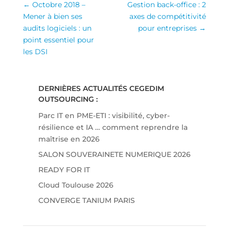
←
Octobre 2018 –
Gestion back-office : 2
Mener à bien ses
axes de compétitivité
audits logiciels : un
pour entreprises
→
point essentiel pour
les DSI
DERNIÈRES ACTUALITÉS CEGEDIM
OUTSOURCING :
Parc IT en PME-ETI : visibilité, cyber-
résilience et IA … comment reprendre la
maîtrise en 2026
SALON SOUVERAINETE NUMERIQUE 2026
READY FOR IT
Cloud Toulouse 2026
CONVERGE TANIUM PARIS