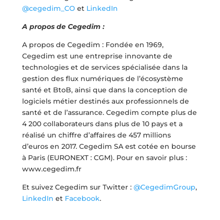
@cegedim_CO
et
LinkedIn
A propos de Cegedim :
A propos de Cegedim : Fondée en 1969,
Cegedim est une entreprise innovante de
technologies et de services spécialisée dans la
gestion des flux numériques de l’écosystème
santé et BtoB, ainsi que dans la conception de
logiciels métier destinés aux professionnels de
santé et de l’assurance. Cegedim compte plus de
4 200 collaborateurs dans plus de 10 pays et a
réalisé un chiffre d’affaires de 457 millions
d’euros en 2017. Cegedim SA est cotée en bourse
à Paris (EURONEXT : CGM). Pour en savoir plus :
www.cegedim.fr
Et suivez Cegedim sur Twitter :
@CegedimGroup
,
LinkedIn
et
Facebook
.